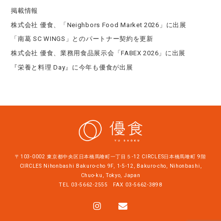
掲載情報
株式会社 優食、「Neighbors Food Market 2026」に出展
「南葛 SC WINGS」とのパートナー契約を更新
株式会社 優食、業務用食品展示会「FABEX 2026」に出展
『栄養と料理 Day』に今年も優食が出展
〒103-0002 東京都中央区日本橋馬喰町一丁目５-12 CIRCLES日本橋馬喰町 9階
CIRCLES Nihonbashi Bakuro-cho 9F, 1-5-12, Bakuro-cho, Nihonbashi,
Chuo-ku, Tokyo, Japan
TEL
03-5662-2555
FAX 03-5662-3898