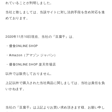
れていることが判明しました。
当社と致しましては、当該サイトに対し法的手段を含め対応を進
めております。
2020年11月10日現在、当社の『豆腐干』は、
・
優食ONLINE SHOP
・
Amazon（アマゾン ジャパン）
・
優食ONLINE SHOP 楽天市場店
以外では販売しておりません。
上記以外で購入された当社商品に関しましては、当社は責任を負
いかねます。
当社の『豆腐干』は上記よりお買い求め頂きます様、お願い申し