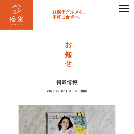
toggl
navig
豆腐干グルメを、
手軽に食卓へ。
お知らせ
掲載情報
2025.07.07
|
メディア掲載