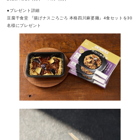
●プレゼント詳細
豆腐干食堂 『揚げナスごろごろ 本格四川麻婆麺』4食セットを30
名様にプレゼント