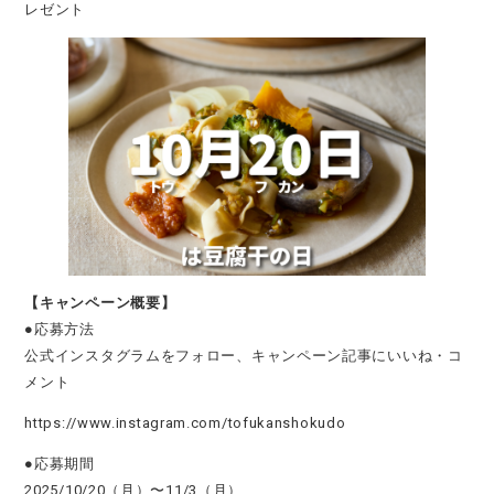
レゼント
【キャンペーン概要】
●応募方法
公式インスタグラムをフォロー、キャンペーン記事にいいね・コ
メント
https://www.instagram.com/tofukanshokudo
●応募期間
2025/10/20（月）〜11/3（月）