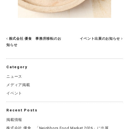
株式会社 優食 事務所移転のお
イベント出展のお知らせ
知らせ
Category
ニュース
メディア掲載
イベント
Recent Posts
掲載情報
株式会社 優食、「Neighbors Food Market 2026」に出展