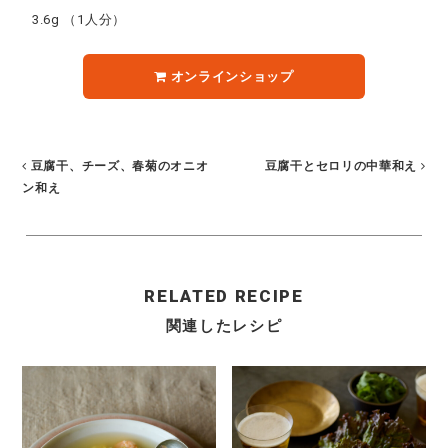
3.6g
（1人分）
オンラインショップ
豆腐干、チーズ、春菊のオニオ
豆腐干とセロリの中華和え
ン和え
RELATED RECIPE
関連したレシピ