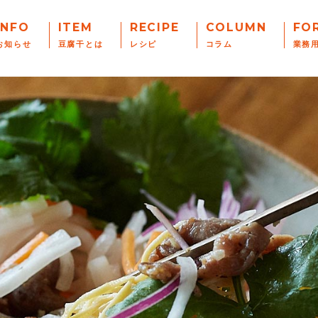
INFO
ITEM
RECIPE
COLUMN
FO
お知らせ
豆腐干とは
レシピ
コラム
業務