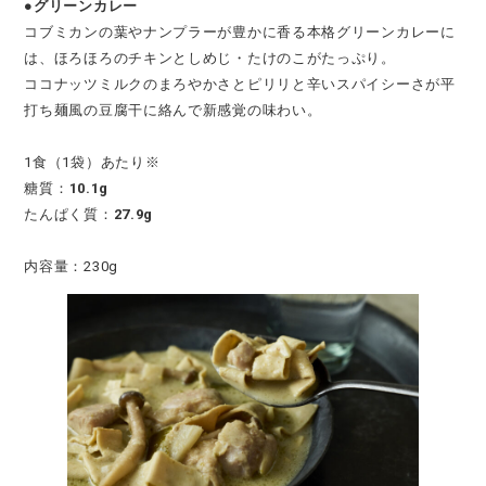
●グリーンカレー
コブミカンの葉やナンプラーが豊かに香る本格グリーンカレーに
は、ほろほろのチキンとしめじ・たけのこがたっぷり。
ココナッツミルクのまろやかさとピリリと辛いスパイシーさが平
打ち麺風の豆腐干に絡んで新感覚の味わい。
1食（1袋）あたり※
糖質：
10.1g
たんぱく質：
27.9g
内容量：230g