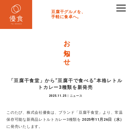
toggl
navig
豆腐干グルメを、
手軽に食卓へ。
お知らせ
「豆腐干食堂」から“豆腐干で食べる”本格レトル
トカレー3種類を新発売
2025.11.25
|
ニュース
このたび、株式会社優食は、ブランド「豆腐干食堂」より、常温
保存可能な新商品レトルトカレー3種類を
2025年11月26日（水）
に発売いたします。