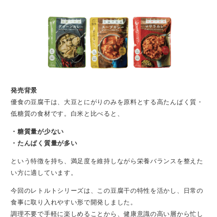
発売背景
優食の豆腐干は、大豆とにがりのみを原料とする高たんぱく質・
低糖質の食材です。白米と比べると、
・糖質量が少ない
・たんぱく質量が多い
という特徴を持ち、満足度を維持しながら栄養バランスを整えた
い方に適しています。
今回のレトルトシリーズは、この豆腐干の特性を活かし、日常の
食事に取り入れやすい形で開発しました。
調理不要で手軽に楽しめることから、健康意識の高い層から忙し