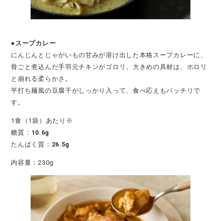
●スープカレー
にんじんとじゃがいもの甘みが溶け出した本格スープカレーに、
骨ごと煮込んだ手羽元チキンがゴロリ。大きめの具材は、ホロリ
と崩れる柔らかさ。
平打ち麺風の豆腐干がしっかり入って、食べ応えもバッチリで
す。
1食（1袋）あたり※
糖質：
10.6g
たんぱく質：
26.5g
内容量：230g