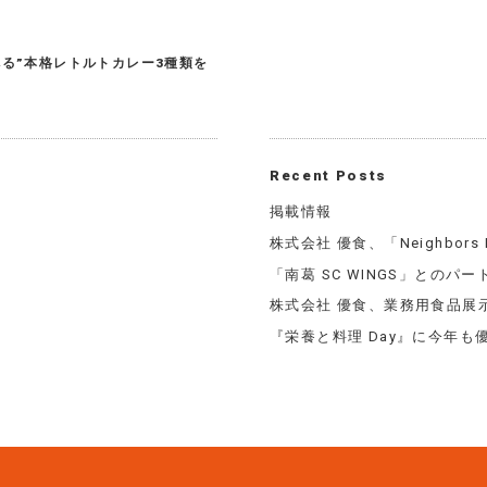
る”本格レトルトカレー3種類を
Recent Posts
掲載情報
株式会社 優食、「Neighbors F
「南葛 SC WINGS」とのパ
株式会社 優食、業務用食品展示会
『栄養と料理 Day』に今年も