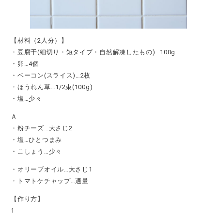
【材料（2人分）】
・豆腐干(細切り・短タイプ・自然解凍したもの)…100g
・卵…4個
・ベーコン(スライス)…2枚
・ほうれん草…1/2束(100g)
・塩…少々
Ａ
・粉チーズ…大さじ2
・塩…ひとつまみ
・こしょう…少々
・オリーブオイル…大さじ1
・トマトケチャップ…適量
【作り方】
1