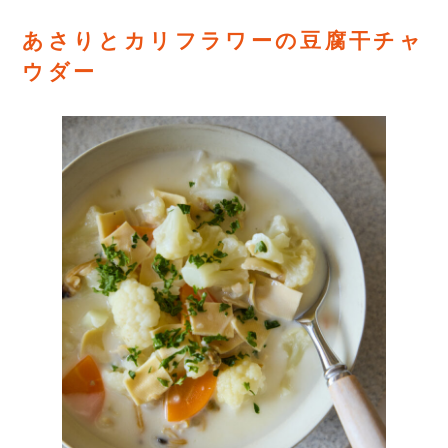
あさりとカリフラワーの豆腐干チャ
ウダー