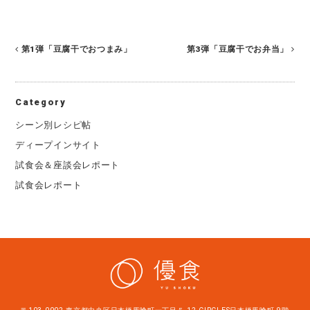
第1弾「豆腐干でおつまみ」
第3弾「豆腐干でお弁当」
Category
シーン別レシピ帖
ディープインサイト
試食会＆座談会レポート
試食会レポート