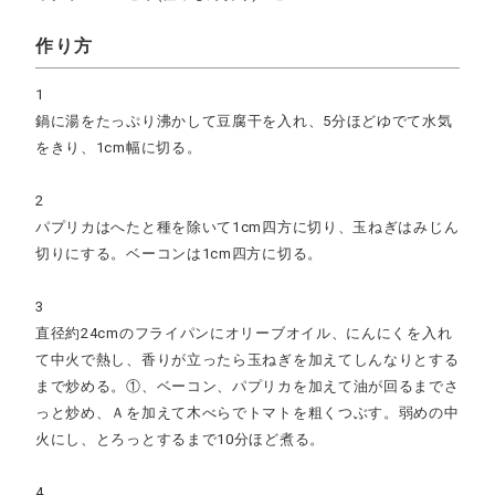
作り方
1
鍋に湯をたっぷり沸かして豆腐干を入れ、5分ほどゆでて水気
をきり、1cm幅に切る。
2
パプリカはへたと種を除いて1cm四方に切り、玉ねぎはみじん
切りにする。ベーコンは1cm四方に切る。
3
直径約24cmのフライパンにオリーブオイル、にんにくを入れ
て中火で熱し、香りが立ったら玉ねぎを加えてしんなりとする
まで炒める。①、ベーコン、パプリカを加えて油が回るまでさ
っと炒め、Ａを加えて木べらでトマトを粗くつぶす。弱めの中
火にし、とろっとするまで10分ほど煮る。
4