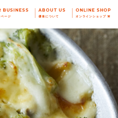
R BUSINESS
ABOUT US
ONLINE SHOP
用ページ
優食について
オンラインショップ