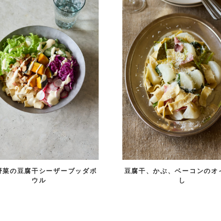
野菜の豆腐干シーザーブッダボ
豆腐干、かぶ、ベーコンのオ
ウル
し