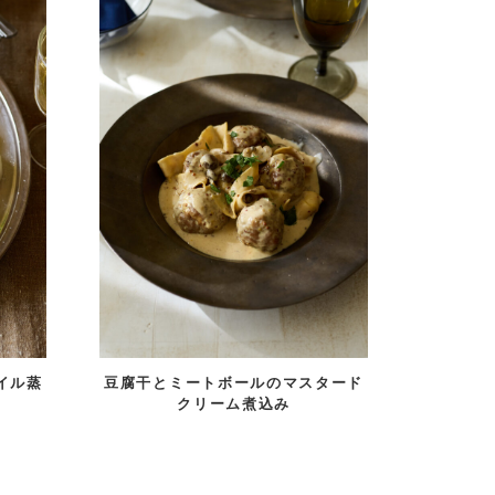
イル蒸
豆腐干とミートボールのマスタード
クリーム煮込み