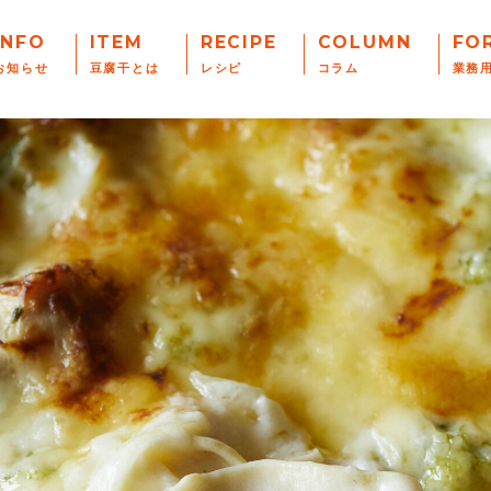
INFO
ITEM
RECIPE
COLUMN
FO
お知らせ
豆腐干とは
レシピ
コラム
業務