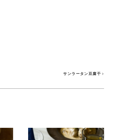
サンラータン豆腐干