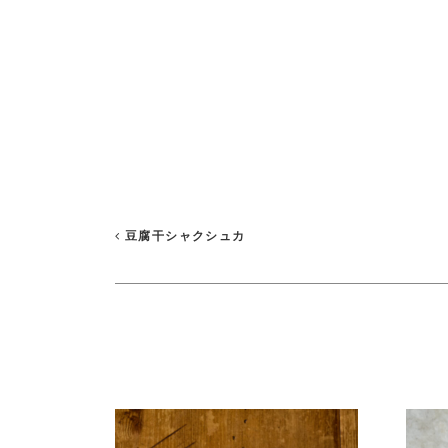
豆腐干シャクシュカ