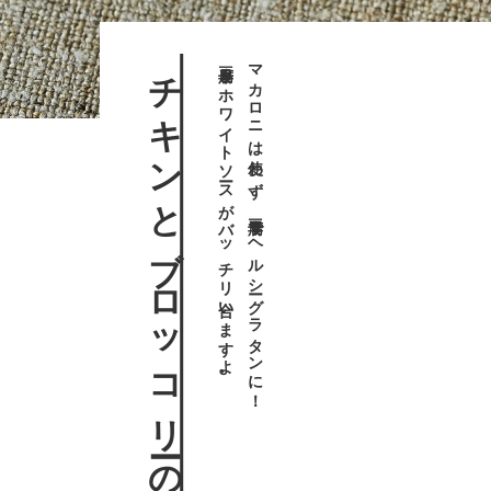
チキンとブロッコリーの豆腐干グラタン
豆腐干とホワイトソースがバッチリ合いますよ。
マカロニは使わず、豆腐干でヘルシーグラタンに！