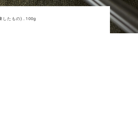
したもの)…100g