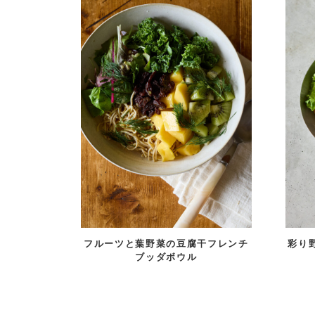
フルーツと葉野菜の豆腐干フレンチ
彩り
ブッダボウル