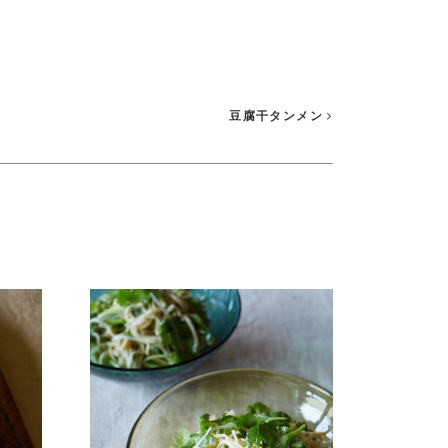
豆腐干タンメン