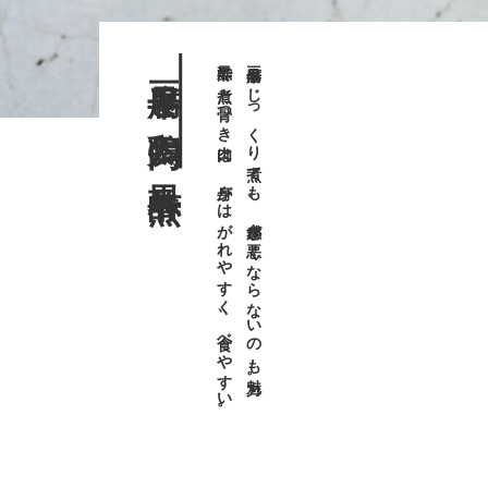
豆腐干と鶏肉の黒酢煮
黒酢で煮た骨つき肉は、身がはがれやすく、食べやすい。
豆腐干はじっくり煮ても、食感が悪くならないのも魅力。