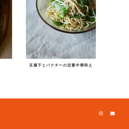
豆腐干とパクチーの定番中華和え