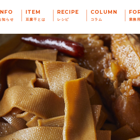
INFO
ITEM
RECIPE
COLUMN
FO
お知らせ
豆腐干とは
レシピ
コラム
業務