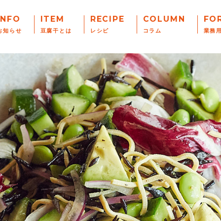
INFO
ITEM
RECIPE
COLUMN
FO
お知らせ
豆腐干とは
レシピ
コラム
業務