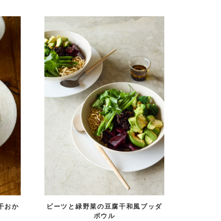
干おか
ビーツと緑野菜の豆腐干和風ブッダ
ボウル