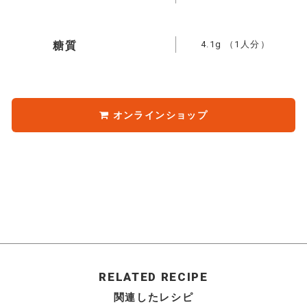
4.1g
（1人分）
糖質
オンラインショップ
RELATED RECIPE
関連したレシピ