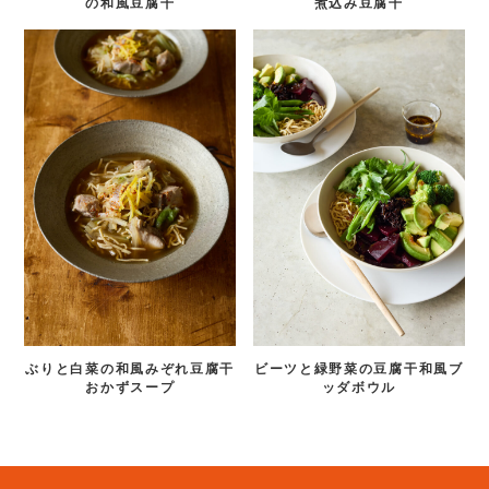
の和風豆腐干
煮込み豆腐干
ぶりと白菜の和風みぞれ豆腐干
ビーツと緑野菜の豆腐干和風ブ
おかずスープ
ッダボウル