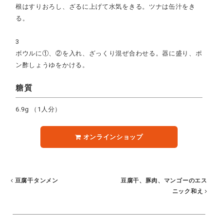
根はすりおろし、ざるに上げて水気をきる。ツナは缶汁をき
る。
3
ボウルに①、②を入れ、ざっくり混ぜ合わせる。器に盛り、ポ
ン酢しょうゆをかける。
糖質
6.9g
（1人分）
オンラインショップ
豆腐干タンメン
豆腐干、豚肉、マンゴーのエス
ニック和え