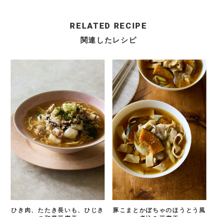
RELATED RECIPE
関連したレシピ
ひき肉、たたき長いも、ひじき
豚こまとかぼちゃのほうとう風